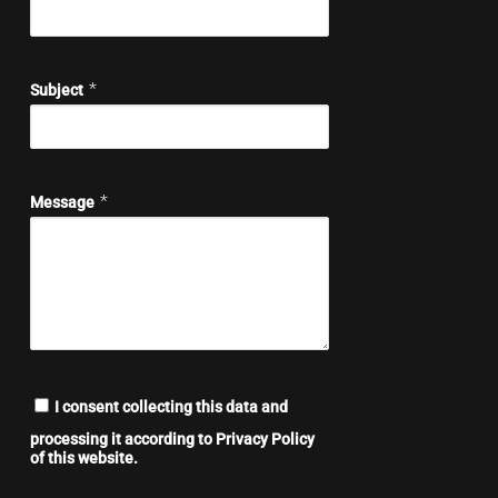
*
Subject
*
Message
I consent collecting this data and
processing it according to Privacy Policy
of this website.