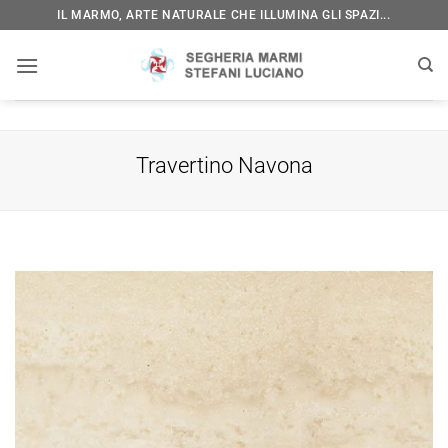
Salta
IL MARMO, ARTE NATURALE CHE ILLUMINA GLI SPAZI...
ai
contenuti
Travertino Navona